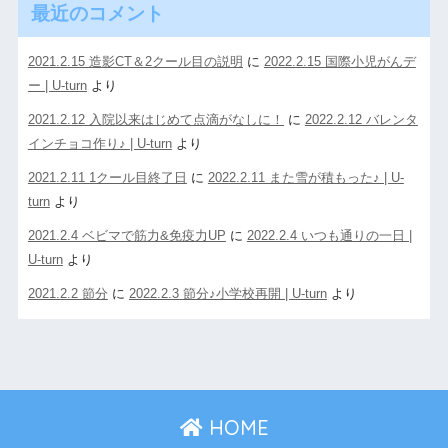
最近のコメント
2021.2.15 造影CT＆2クール目の説明
に
2022.2.15 国際小児がんデ
ー | U-turn
より
2021.2.12 入院以来はじめて点滴がなしに！
に
2022.2.12 バレンタ
インチョコ作り♪ | U-turn
より
2021.2.11 1クール目終了日
に
2022.2.11 また雪が積もった♪ | U-
turn
より
2021.2.4 ベビマで筋力&免疫力UP
に
2022.2.4 いつも通りの一日 |
U-turn
より
2021.2.2 節分
に
2022.2.3 節分♪小学校再開 | U-turn
より
HOME