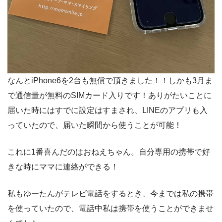
なんとiPhone6を2台も無償で頂きました！！しかも3月ま
で通信量が無料のSIMカード入りです！ありがたいことに
届いた時にはすでに設定はすまされ、LINEのアプリも入
っていたので、届いた瞬間から使うことが可能！
これに1番喜んだのはおねえちゃん。自分専用の携帯で好
きな時にママに連絡ができる！
私もゆーたんがテレビ電話をするとき、今までは私の携帯
を使っていたので、電話中私は携帯を使うことができませ