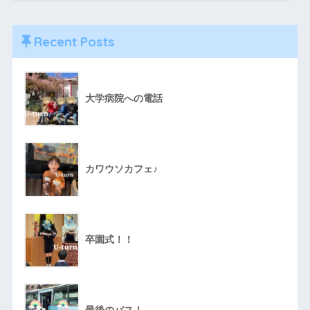
Recent Posts
大学病院への電話
カワウソカフェ♪
卒園式！！