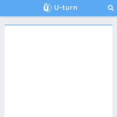
U-turn