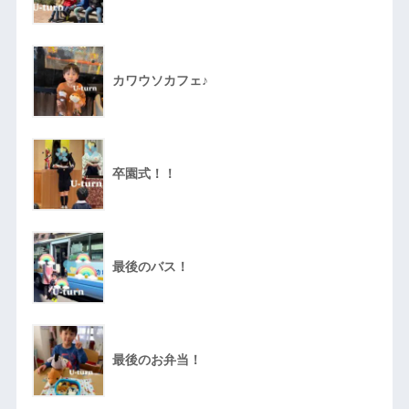
カワウソカフェ♪
卒園式！！
最後のバス！
最後のお弁当！