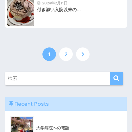
2024年2月11日
付き添い入院以来の…
1
2
Recent Posts
大学病院への電話