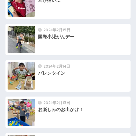
耳が痛い…
2024年2月15日
国際小児がんデー
2024年2月14日
バレンタイン
2024年2月13日
お楽しみのお出かけ！