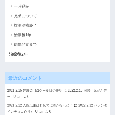
一時退院
兄弟について
標準治療終了
治療後1年
病気発覚まで
治療後2年
最近のコメント
2021.2.15 造影CT＆2クール目の説明
に
2022.2.15 国際小児がんデ
ー | U-turn
より
2021.2.12 入院以来はじめて点滴がなしに！
に
2022.2.12 バレンタ
インチョコ作り♪ | U-turn
より