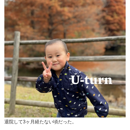
退院して3ヶ月経たない頃だった。