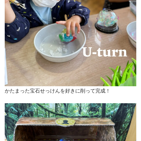
かたまった宝石せっけんを好きに削って完成！