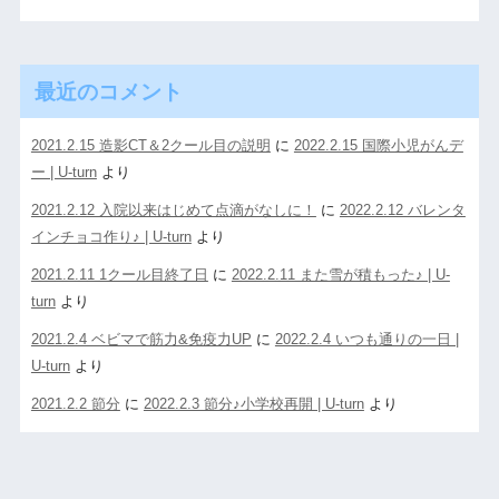
最近のコメント
2021.2.15 造影CT＆2クール目の説明
に
2022.2.15 国際小児がんデ
ー | U-turn
より
2021.2.12 入院以来はじめて点滴がなしに！
に
2022.2.12 バレンタ
インチョコ作り♪ | U-turn
より
2021.2.11 1クール目終了日
に
2022.2.11 また雪が積もった♪ | U-
turn
より
2021.2.4 ベビマで筋力&免疫力UP
に
2022.2.4 いつも通りの一日 |
U-turn
より
2021.2.2 節分
に
2022.2.3 節分♪小学校再開 | U-turn
より