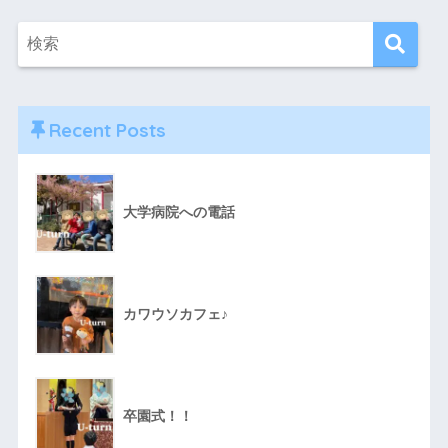
Recent Posts
大学病院への電話
カワウソカフェ♪
卒園式！！