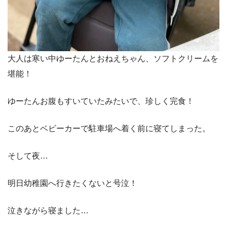
大人は寒い中ゆーたんとおねえちゃん、ソフトクリームを
堪能！
ゆーたんお腹もすいていたみたいで、珍しく完食！
このあとベビーカーで駐車場へ着く前に寝てしまった。
そして夜…
明日幼稚園へ行きたくないと号泣！
泣きながら寝ました…