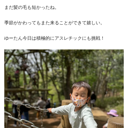
まだ髪の毛も短かったね。
季節がかわってもまた来ることができて嬉しい。
ゆーたん今日は積極的にアスレチックにも挑戦！