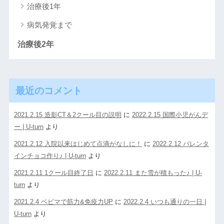
治療後1年
病気発覚まで
治療後2年
最近のコメント
2021.2.15 造影CT＆2クール目の説明
に
2022.2.15 国際小児がんデ
ー | U-turn
より
2021.2.12 入院以来はじめて点滴がなしに！
に
2022.2.12 バレンタ
インチョコ作り♪ | U-turn
より
2021.2.11 1クール目終了日
に
2022.2.11 また雪が積もった♪ | U-
turn
より
2021.2.4 ベビマで筋力&免疫力UP
に
2022.2.4 いつも通りの一日 |
U-turn
より