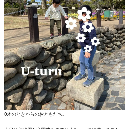
0才のときからのおともだち。