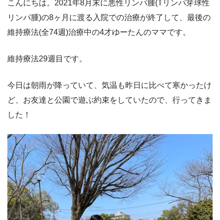
こんにちは。2021年8月末に悪性リンパ腫(Tリンパ芽球性
リンパ腫)の8ヶ月に渡る入院での治療が終了して、最後の
維持療法(全74週)治療中の4才ゆーたんのママです。
維持療法29週目です。
今日は朝雨が降っていて、気温も昨日に比べて寒かったけ
ど、お友達と公園で遊ぶ約束をしていたので、行ってきま
した！