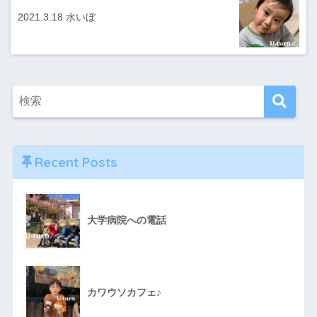
2021.3.18 水いぼ
Recent Posts
大学病院への電話
カワウソカフェ♪