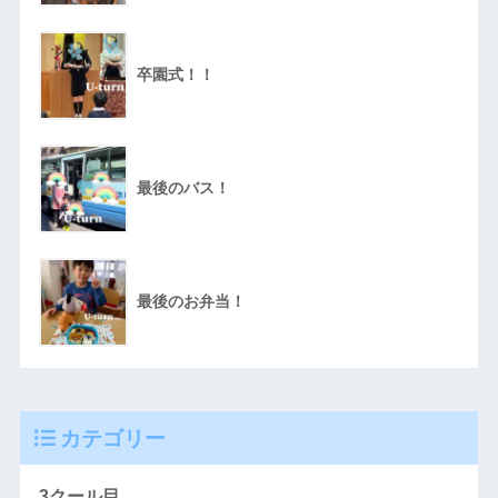
卒園式！！
最後のバス！
最後のお弁当！
カテゴリー
3クール目