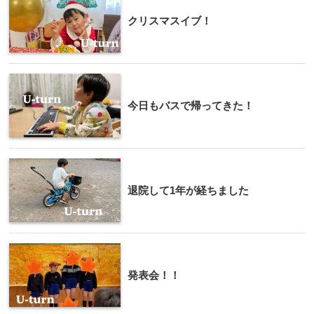
クリスマスイブ！
今日もバスで帰ってきた！
退院して1年が経ちました
発表会！！