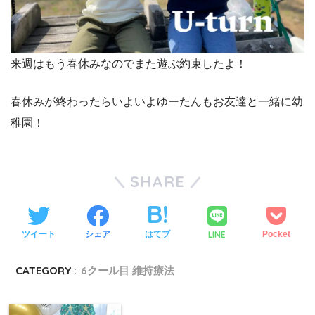
来週はもう春休みなのでまた遊ぶ約束したよ！
春休みが終わったらいよいよゆーたんもお友達と一緒に幼
稚園！
SHARE
LINE
ツイート
シェア
はてブ
Pocket
CATEGORY :
6クール目 維持療法