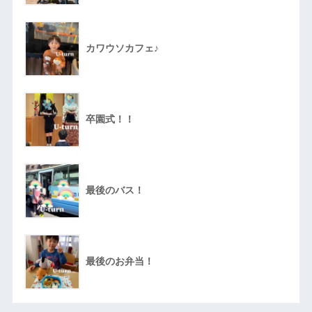
カワウソカフェ♪
卒園式！！
最後のバス！
最後のお弁当！