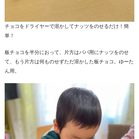
チョコをドライヤーで溶かしてナッツをのせるだけ！簡
単！
板チョコを半分におって、片方はパパ用にナッツをのせ
て、もう片方は何ものせずただ溶かした板チョコ。ゆーた
ん用。