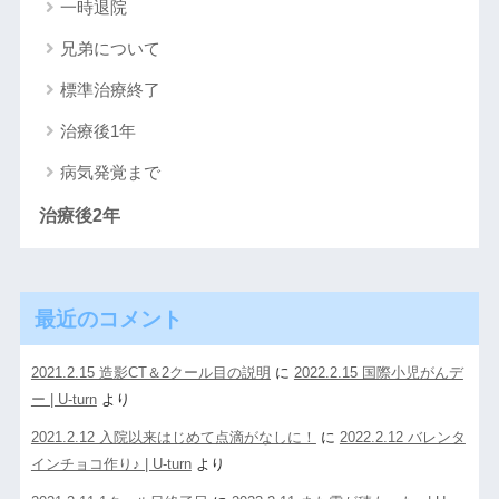
一時退院
兄弟について
標準治療終了
治療後1年
病気発覚まで
治療後2年
最近のコメント
2021.2.15 造影CT＆2クール目の説明
に
2022.2.15 国際小児がんデ
ー | U-turn
より
2021.2.12 入院以来はじめて点滴がなしに！
に
2022.2.12 バレンタ
インチョコ作り♪ | U-turn
より