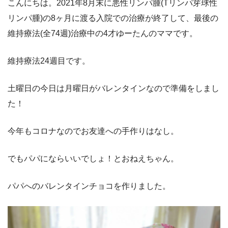
こんにちは。2021年8月末に悪性リンパ腫(Tリンパ芽球性
リンパ腫)の8ヶ月に渡る入院での治療が終了して、最後の
維持療法(全74週)治療中の4才ゆーたんのママです。
維持療法24週目です。
土曜日の今日は月曜日がバレンタインなので準備をしまし
た！
今年もコロナなのでお友達への手作りはなし。
でもパパにならいいでしょ！とおねえちゃん。
パパへのバレンタインチョコを作りました。