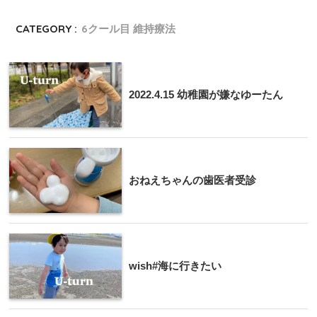
CATEGORY :
6クール目 維持療法
2022.4.15 幼稚園が嫌なゆーたん
おねえちゃんの歯医者受診
wish#海に行きたい