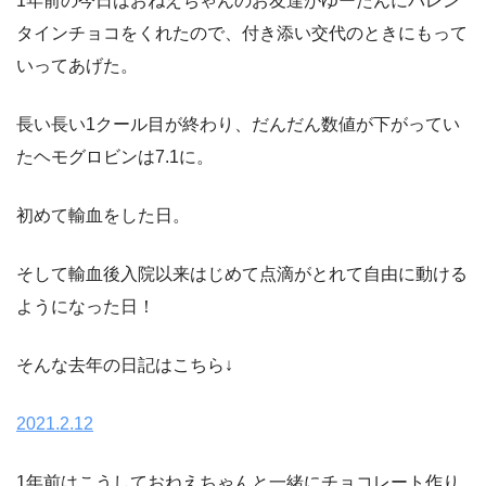
1年前の今日はおねえちゃんのお友達がゆーたんにバレン
タインチョコをくれたので、付き添い交代のときにもって
いってあげた。
長い長い1クール目が終わり、だんだん数値が下がってい
たヘモグロビンは7.1に。
初めて輸血をした日。
そして輸血後入院以来はじめて点滴がとれて自由に動ける
ようになった日！
そんな去年の日記はこちら↓
2021.2.12
1年前はこうしておねえちゃんと一緒にチョコレート作り