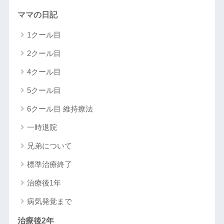
ママの日記
1クール目
2クール目
4クール目
5クール目
6クール目 維持療法
一時退院
兄弟について
標準治療終了
治療後1年
病気発覚まで
治療後2年