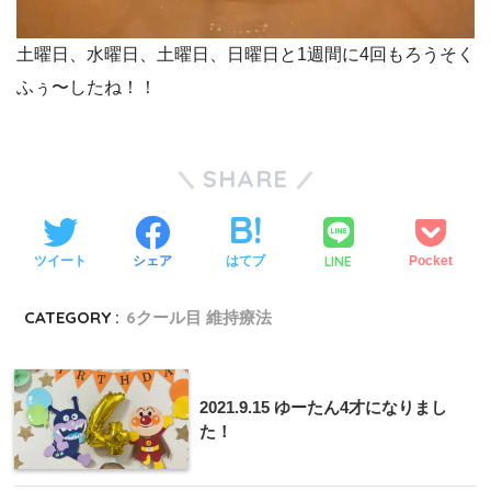
土曜日、水曜日、土曜日、日曜日と1週間に4回もろうそく
ふぅ〜したね！！
SHARE
LINE
ツイート
シェア
はてブ
Pocket
CATEGORY :
6クール目 維持療法
2021.9.15 ゆーたん4才になりまし
た！