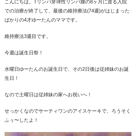
こんにちは。Tリンパ芽球性リンパ腫の8ヶ月に渡る入院
での治療が終了して、最後の維持療法(74週)がはじまった
ばかりの4才ゆーたんのママです。
維持療法3週目です。
今週は誕生日祭！
水曜日ゆーたんのお誕生日で、その2日後は従姉妹のお誕
生日！
なので土曜日は従姉妹の家へお祝いへ！
せっかくなのでサーティワンのアイスケーキで、ろうそく
ふぅ〜したよ！