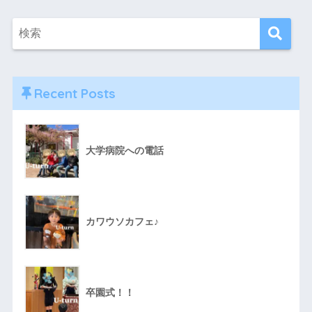
Recent Posts
大学病院への電話
カワウソカフェ♪
卒園式！！