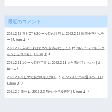
最近のコメント
2021.2.15 造影CT＆2クール目の説明
に
2022.2.15 国際小児がんデ
ー | U-turn
より
2021.2.12 入院以来はじめて点滴がなしに！
に
2022.2.12 バレンタ
インチョコ作り♪ | U-turn
より
2021.2.11 1クール目終了日
に
2022.2.11 また雪が積もった♪ | U-
turn
より
2021.2.4 ベビマで筋力&免疫力UP
に
2022.2.4 いつも通りの一日 |
U-turn
より
2021.2.2 節分
に
2022.2.3 節分♪小学校再開 | U-turn
より