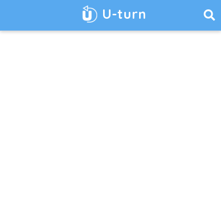
U-turn