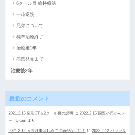
6クール目 維持療法
一時退院
兄弟について
標準治療終了
治療後1年
病気発覚まで
治療後2年
最近のコメント
2021.2.15 造影CT＆2クール目の説明
に
2022.2.15 国際小児がんデ
ー | U-turn
より
2021.2.12 入院以来はじめて点滴がなしに！
に
2022.2.12 バレンタ