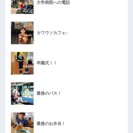
大学病院への電話
カワウソカフェ♪
卒園式！！
最後のバス！
最後のお弁当！