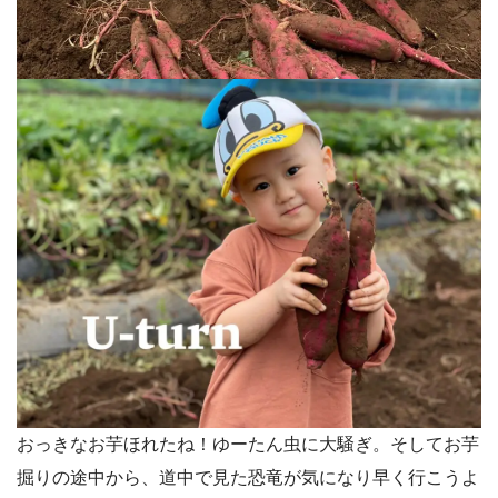
おっきなお芋ほれたね！ゆーたん虫に大騒ぎ。そしてお芋
掘りの途中から、道中で見た恐竜が気になり早く行こうよ