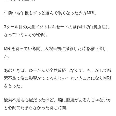
午前中も午後もずっと遊んで眠くなった夕方MRI。
3クール目の大量メソトレキセートの副作用で白質脳症に
なっていないかが心配。
MRIを待っている間、入院当初に撮影した時を思い出し
た。
あのときは、ゆーたんが全然反応しなくて、もしかして酸
素不足で脳に影響がでてるんじゃ？ということになりMRI
をとった。
酸素不足も心配だったけど、脳に腫瘍があるんじゃないか
と心配でたまらなかった待ち時間。