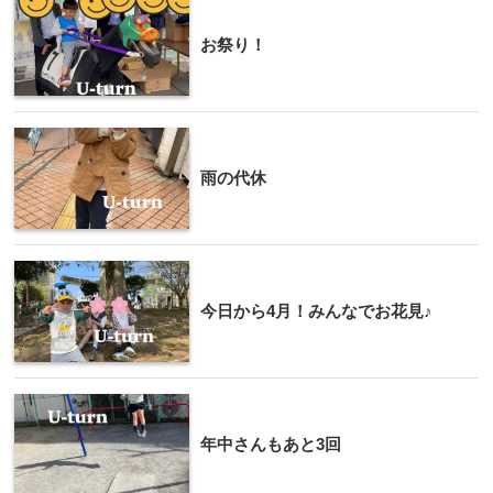
お祭り！
雨の代休
今日から4月！みんなでお花見♪
年中さんもあと3回