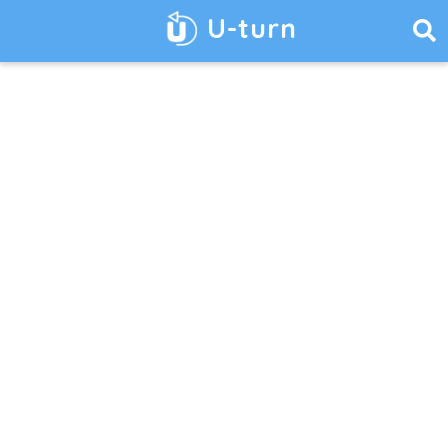
U-turn