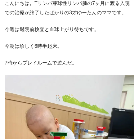
こんにちは。Tリンパ芽球性リンパ腫の7ヶ月に渡る入院
での治療が終了したばかりの3才ゆーたんのママです。
今週は退院前検査と血球上がり待ちです。
今朝は珍しく6時半起床。
7時からプレイルームで遊んだ。