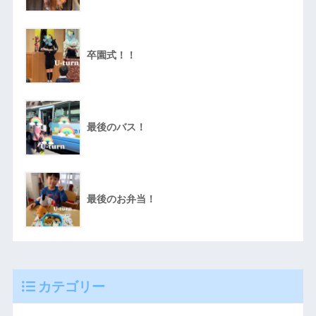
卒園式！！
最後のバス！
最後のお弁当！
カテゴリー