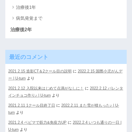
治療後1年
病気発覚まで
治療後2年
最近のコメント
2021.2.15 造影CT＆2クール目の説明
に
2022.2.15 国際小児がんデ
ー | U-turn
より
2021.2.12 入院以来はじめて点滴がなしに！
に
2022.2.12 バレンタ
インチョコ作り♪ | U-turn
より
2021.2.11 1クール目終了日
に
2022.2.11 また雪が積もった♪ | U-
turn
より
2021.2.4 ベビマで筋力&免疫力UP
に
2022.2.4 いつも通りの一日 |
U-turn
より