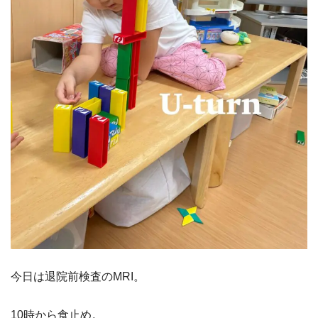
今日は退院前検査のMRI。
10時から食止め。