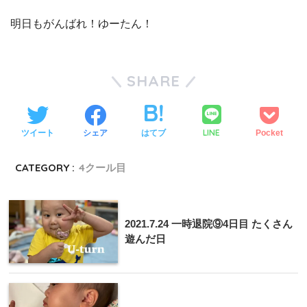
明日もがんばれ！ゆーたん！
SHARE
LINE
ツイート
シェア
はてブ
Pocket
CATEGORY :
4クール目
2021.7.24 一時退院⑨4日目 たくさん
遊んだ日