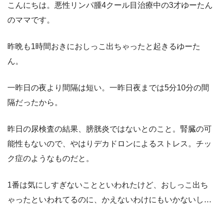
こんにちは。悪性リンパ腫4クール目治療中の3才ゆーたん
のママです。
昨晩も1時間おきにおしっこ出ちゃったと起きるゆーた
ん。
一昨日の夜より間隔は短い。一昨日夜までは5分10分の間
隔だったから。
昨日の尿検査の結果、膀胱炎ではないとのこと。腎臓の可
能性もないので、やはりデカドロンによるストレス。チッ
ク症のようなものだと。
1番は気にしすぎないことといわれたけど、おしっこ出ち
ゃったといわれてるのに、かえないわけにもいかないし…