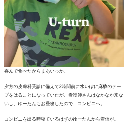
喜んで食べたからまあいっか。
夕方の皮膚科受診に備えて2時間前に水いぼに麻酔のテー
プをはることになっていたが、看護師さんはなかなか来な
いし、ゆーたんもお昼寝したので、コンビニへ。
コンビニを出る時寝ているはずのゆーたんから着信が。