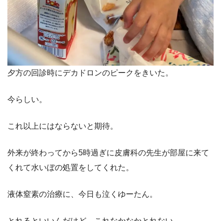
夕方の回診時にデカドロンのピークをきいた。
今らしい。
これ以上にはならないと期待。
外来が終わってから5時過ぎに皮膚科の先生が部屋に来て
くれて水いぼの処置をしてくれた。
液体窒素の治療に、今日も泣くゆーたん。
とれるといいんだけど、これなかなかとれない。