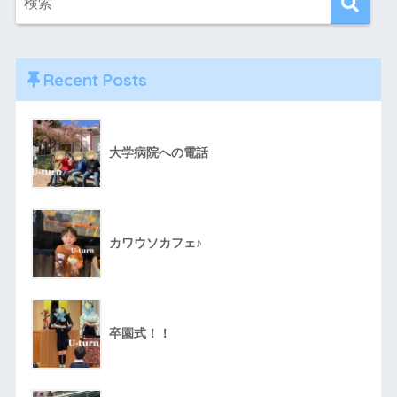
Recent Posts
大学病院への電話
カワウソカフェ♪
卒園式！！