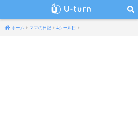
U-turn
ホーム
ママの日記
4クール目