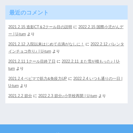
最近のコメント
2021.2.15 造影CT＆2クール目の説明
に
2022.2.15 国際小児がんデ
ー | U-turn
より
2021.2.12 入院以来はじめて点滴がなしに！
に
2022.2.12 バレンタ
インチョコ作り♪ | U-turn
より
2021.2.11 1クール目終了日
に
2022.2.11 また雪が積もった♪ | U-
turn
より
2021.2.4 ベビマで筋力&免疫力UP
に
2022.2.4 いつも通りの一日 |
U-turn
より
2021.2.2 節分
に
2022.2.3 節分♪小学校再開 | U-turn
より