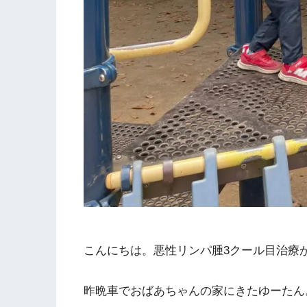
こんにちは。悪性リンパ腫3クール目治療
昨晩車でおばあちゃんの家にきたゆーたん