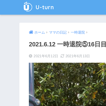
U-turn
ホーム
ママの日記
一時退院
2021.6.12 一時退院⑤1
2021年6月12日
2021年6月13日