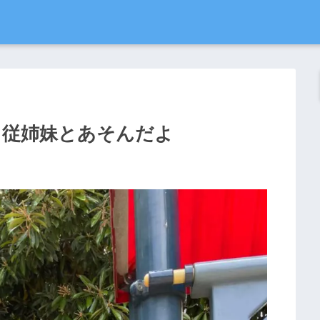
6日目従姉妹とあそんだよ