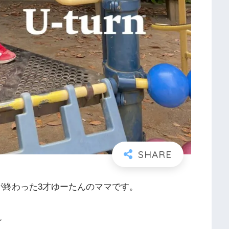
が終わった3才ゆーたんのママです。
。