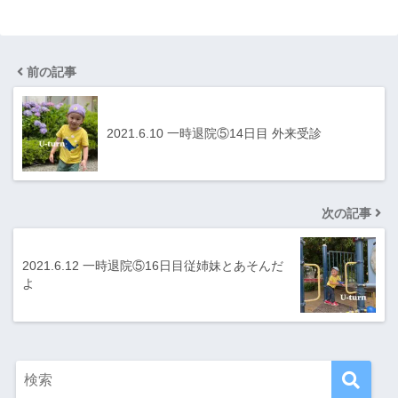
前の記事
2021.6.10 一時退院⑤14日目 外来受診
次の記事
2021.6.12 一時退院⑤16日目従姉妹とあそんだ
よ