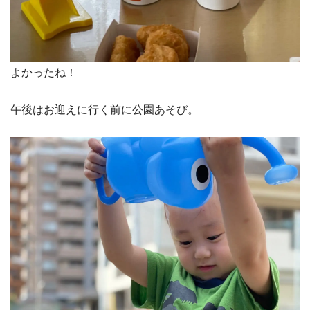
よかったね！
午後はお迎えに行く前に公園あそび。