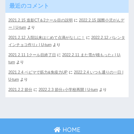
最近のコメント
2021.2.15 造影CT＆2クール目の説明
に
2022.2.15 国際小児がんデ
ー | U-turn
より
2021.2.12 入院以来はじめて点滴がなしに！
に
2022.2.12 バレンタ
インチョコ作り♪ | U-turn
より
2021.2.11 1クール目終了日
に
2022.2.11 また雪が積もった♪ | U-
turn
より
2021.2.4 ベビマで筋力&免疫力UP
に
2022.2.4 いつも通りの一日 |
U-turn
より
2021.2.2 節分
に
2022.2.3 節分♪小学校再開 | U-turn
より
HOME