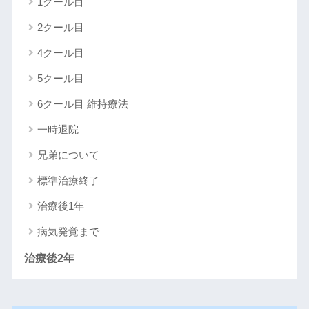
1クール目
2クール目
4クール目
5クール目
6クール目 維持療法
一時退院
兄弟について
標準治療終了
治療後1年
病気発覚まで
治療後2年