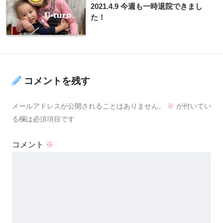
2021.4.9 今週も一時退院できまし
た！
コメントを残す
メールアドレスが公開されることはありません。
※
が付いてい
る欄は必須項目です
コメント
※