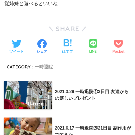
従姉妹と遊べるといいね！
SHARE
LINE
ツイート
シェア
はてブ
Pocket
CATEGORY :
一時退院
2021.3.29 一時退院①3日目 友達から
の嬉しいプレゼント
2021.6.17 一時退院⑤21日目 副作用が
でてきた