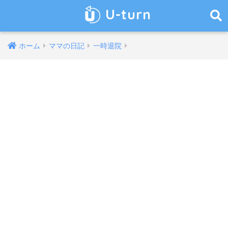
U-turn
ホーム
ママの日記
一時退院