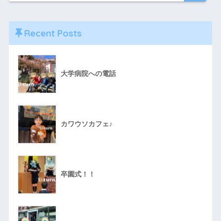
Recent Posts
大学病院への電話
カワウソカフェ♪
卒園式！！