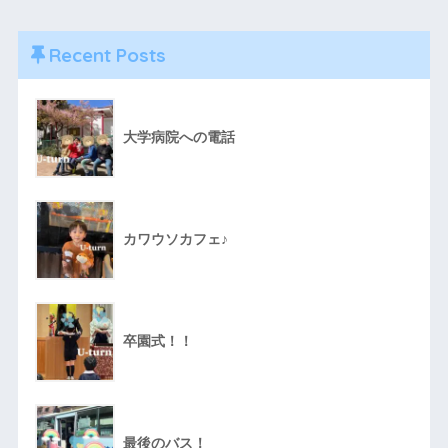
Recent Posts
大学病院への電話
カワウソカフェ♪
卒園式！！
最後のバス！