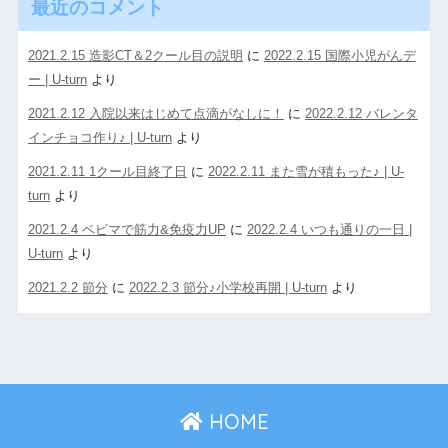
最近のコメント
2021.2.15 造影CT＆2クール目の説明
に
2022.2.15 国際小児がんデ
ー | U-turn
より
2021.2.12 入院以来はじめて点滴がなしに！
に
2022.2.12 バレンタ
インチョコ作り♪ | U-turn
より
2021.2.11 1クール目終了日
に
2022.2.11 また雪が積もった♪ | U-
turn
より
2021.2.4 ベビマで筋力&免疫力UP
に
2022.2.4 いつも通りの一日 |
U-turn
より
2021.2.2 節分
に
2022.2.3 節分♪小学校再開 | U-turn
より
HOME