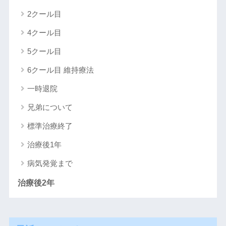
2クール目
4クール目
5クール目
6クール目 維持療法
一時退院
兄弟について
標準治療終了
治療後1年
病気発覚まで
治療後2年