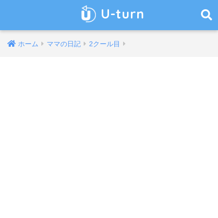
U-turn
ホーム
ママの日記
2クール目