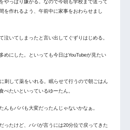
をやっぱり嫌がる。なので今朝も学校まで送って
間を作れるよう、午前中に家事をおわらせまし
て泣いてしまったと言い出してぐずりはじめる。
めにした。といっても今日はYouTubeが見たい
腰に刺して薬をいれる。眠らせて行うので朝ごはん
食べたいといっているゆーたん。
たんもパパも大変だったんじゃないかなぁ。
だったけど、パパが言うには20分位で戻ってきた