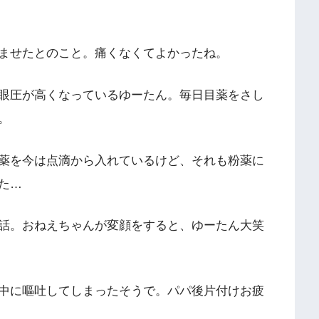
ませたとのこと。痛くなくてよかったね。
眼圧が高くなっているゆーたん。毎日目薬をさし
。
薬を今は点滴から入れているけど、それも粉薬に
た…
話。おねえちゃんが変顔をすると、ゆーたん大笑
中に嘔吐してしまったそうで。パパ後片付けお疲