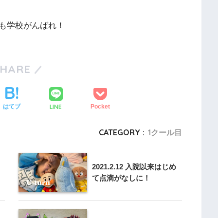
も学校がんばれ！
SHARE
LINE
はてブ
Pocket
CATEGORY :
1クール目
2021.2.12 入院以来はじめ
て点滴がなしに！