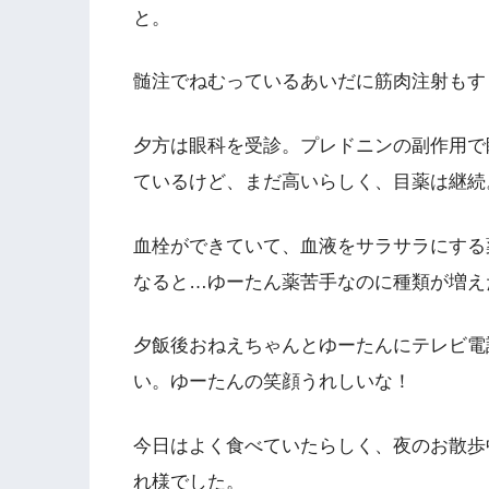
と。
髄注でねむっているあいだに筋肉注射もす
夕方は眼科を受診。プレドニンの副作用で
ているけど、まだ高いらしく、目薬は継続
血栓ができていて、血液をサラサラにする
なると…ゆーたん薬苦手なのに種類が増え
夕飯後おねえちゃんとゆーたんにテレビ電
い。ゆーたんの笑顔うれしいな！
今日はよく食べていたらしく、夜のお散歩
れ様でした。