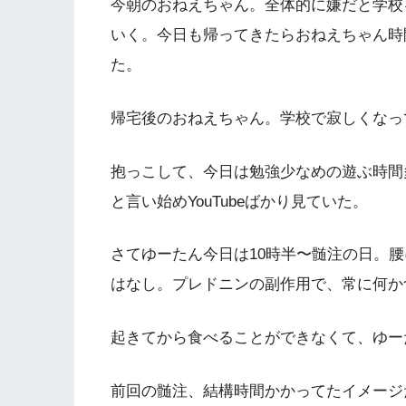
今朝のおねえちゃん。全体的に嫌だと学校
いく。今日も帰ってきたらおねえちゃん時
た。
帰宅後のおねえちゃん。学校で寂しくなっ
抱っこして、今日は勉強少なめの遊ぶ時間多
と言い始めYouTubeばかり見ていた。
さてゆーたん今日は10時半〜髄注の日。
はなし。プレドニンの副作用で、常に何か
起きてから食べることができなくて、ゆー
前回の髄注、結構時間かかってたイメージ