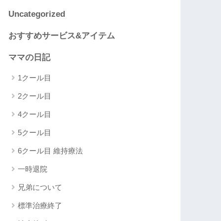
Uncategorized
おすすめサービス&アイテム
ママの日記
1クール目
2クール目
4クール目
5クール目
6クール目 維持療法
一時退院
兄弟について
標準治療終了