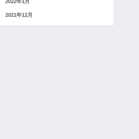
2022年1月
2021年12月
2021年11月
2021年10月
2021年9月
2021年8月
2021年7月
2021年6月
2021年5月
2021年4月
2021年3月