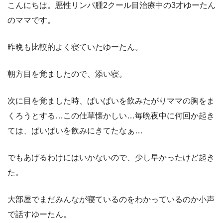
こんにちは。悪性リンパ腫2クール目治療中の3才ゆーたん
のママです。
昨晩も比較的よく寝ていたゆーたん。
朝方目を覚ましたので、添い寝。
次に目を覚ました時、ぱいぱいを飲みたがりママの胸をま
くろうとする…この仕草懐かしい…毎晩夜中に何回か起き
ては、ぱいぱいを飲みにきてたなぁ…
でもあげるわけにはいかないので、少し早かったけど起き
た。
大部屋でまだみんなが寝ているのをわかっているのか小声
で話すゆーたん。