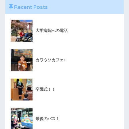
Recent Posts
大学病院への電話
カワウソカフェ♪
卒園式！！
最後のバス！