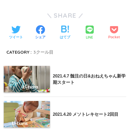
SHARE
LINE
ツイート
シェア
はてブ
Pocket
CATEGORY :
3クール目
2021.4.7 髄注の日&おねえちゃん新学
期スタート
2021.4.20 メソトレキセート2回目