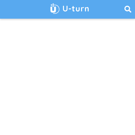
U-turn