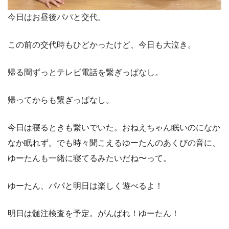
今日はお昼後パパと交代。
この前の交代時もひどかったけど、今日も大泣き。
帰る間ずっとテレビ電話を繋ぎっぱなし。
帰ってからも繋ぎっぱなし。
今日は寝るときも繋いでいた。おねえちゃん眠いのになか
なか眠れず。でも時々聞こえるゆーたんのあくびの音に、
ゆーたんも一緒に寝てるみたいだね〜って。
ゆーたん、パパと明日は楽しく遊べるよ！
明日は髄注検査を予定。がんばれ！ゆーたん！