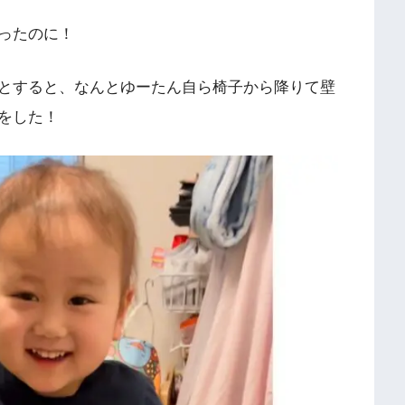
ったのに！
とすると、なんとゆーたん自ら椅子から降りて壁
をした！