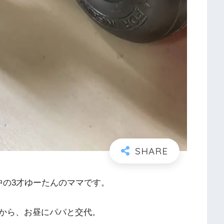
中の3才ゆーたんのママです。
から、お昼にパパと交代。