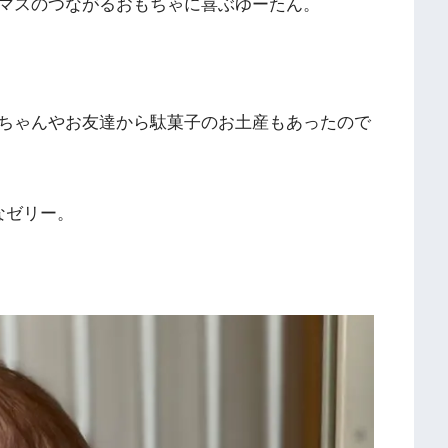
マスのつながるおもちゃに喜ぶゆーたん。
ちゃんやお友達から駄菓子のお土産もあったので
なゼリー。