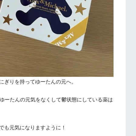
にぎりを持ってゆーたんの元へ。
。ゆーたんの元気をなくして鬱状態にしている薬は
でも元気になりますように！