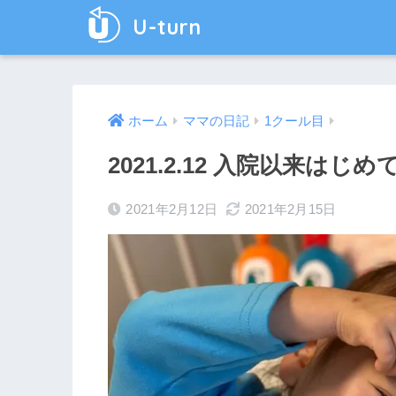
U-turn
ホーム
ママの日記
1クール目
2021.2.12 入院以来は
2021年2月12日
2021年2月15日