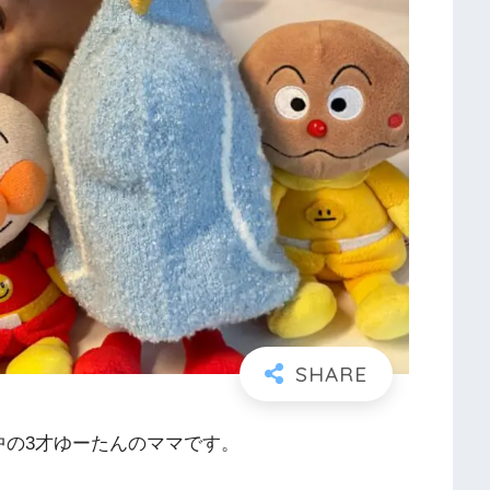
中の3才ゆーたんのママです。