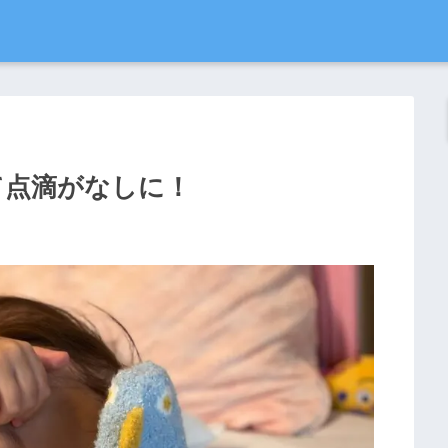
じめて点滴がなしに！