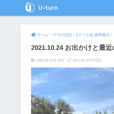
U-turn
ホーム
ママの日記
6クール目 維持療法
2021.10.24 お出かけと
2021年10月24日
2021年10月25日