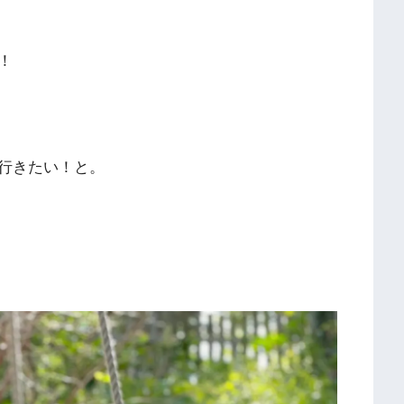
！
行きたい！と。