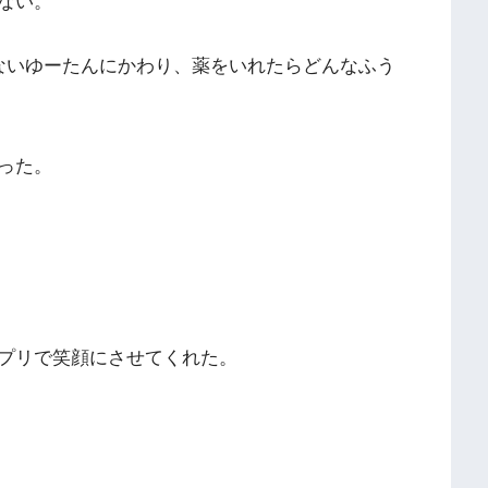
ない。
ないゆーたんにかわり、薬をいれたらどんなふう
った。
プリで笑顔にさせてくれた。
。