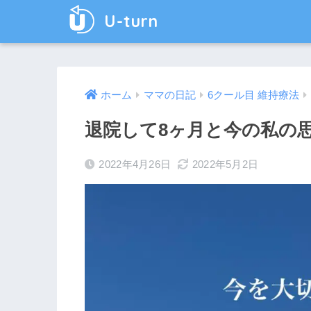
U-turn
ホーム
ママの日記
6クール目 維持療法
退院して8ヶ月と今の私の
2022年4月26日
2022年5月2日