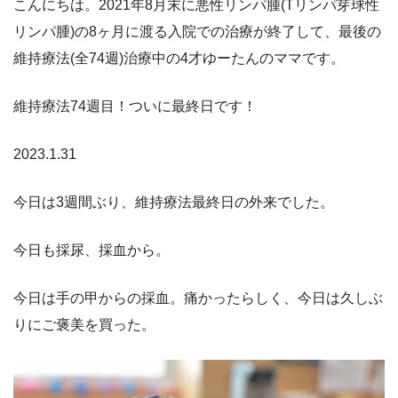
こんにちは。2021年8月末に悪性リンパ腫(Tリンパ芽球性
リンパ腫)の8ヶ月に渡る入院での治療が終了して、最後の
維持療法(全74週)治療中の4才ゆーたんのママです。
維持療法74週目！ついに最終日です！
2023.1.31
今日は3週間ぶり、維持療法最終日の外来でした。
今日も採尿、採血から。
今日は手の甲からの採血。痛かったらしく、今日は久しぶ
りにご褒美を買った。