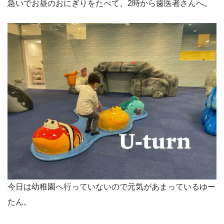
急いでお昼のおにぎりをたべて、2時から歯医者さんへ。
今日は幼稚園へ行っていないので元気があまっているゆー
たん。