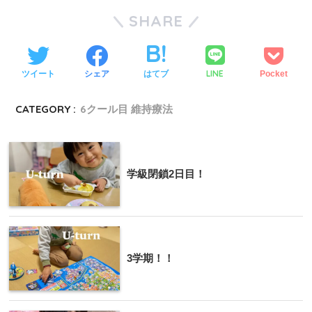
SHARE
LINE
ツイート
シェア
はてブ
Pocket
CATEGORY :
6クール目 維持療法
学級閉鎖2日目！
3学期！！