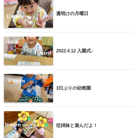
週明けの月曜日
2022.4.12 入園式♪
3日ぶりの幼稚園
従姉妹と遊んだよ！