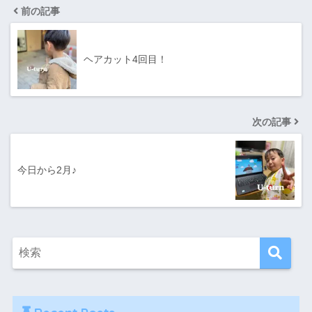
前の記事
ヘアカット4回目！
次の記事
今日から2月♪