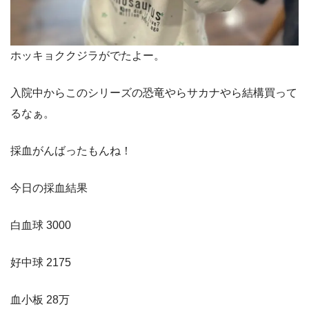
ホッキョククジラがでたよー。
入院中からこのシリーズの恐竜やらサカナやら結構買って
るなぁ。
採血がんばったもんね！
今日の採血結果
白血球 3000
好中球 2175
血小板 28万