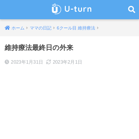
U-turn
ホーム
ママの日記
6クール目 維持療法
維持療法最終日の外来
2023年1月31日
2023年2月1日