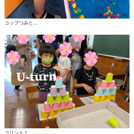
コップつみと…
コリント！