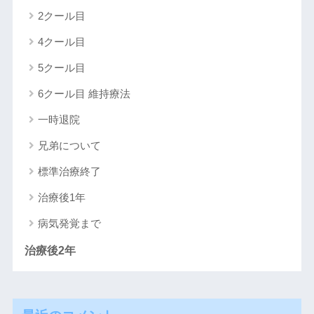
2クール目
4クール目
5クール目
6クール目 維持療法
一時退院
兄弟について
標準治療終了
治療後1年
病気発覚まで
治療後2年