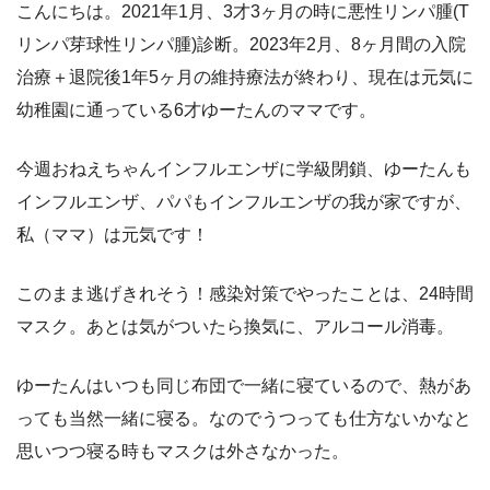
こんにちは。2021年1月、3才3ヶ月の時に悪性リンパ腫(T
リンパ芽球性リンパ腫)診断。2023年2月、8ヶ月間の入院
治療＋退院後1年5ヶ月の維持療法が終わり、現在は元気に
幼稚園に通っている6才ゆーたんのママです。
今週おねえちゃんインフルエンザに学級閉鎖、ゆーたんも
インフルエンザ、パパもインフルエンザの我が家ですが、
私（ママ）は元気です！
このまま逃げきれそう！感染対策でやったことは、24時間
マスク。あとは気がついたら換気に、アルコール消毒。
ゆーたんはいつも同じ布団で一緒に寝ているので、熱があ
っても当然一緒に寝る。なのでうつっても仕方ないかなと
思いつつ寝る時もマスクは外さなかった。