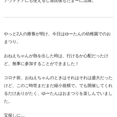
アウトドアにも使えるし退院後もたまーに活躍。
やっと2人の療養が明け、今日はゆーたんの幼稚園でのお
まつり。
おねえちゃんが熱を出した時は、行けるか心配だったけ
ど、無事に参加することができました！
コロナ前、おねえちゃんのときはそれはそれは盛大だった
けど、このご時世まだまだ縮小規模で。でも開催してくれ
るだけありがたく、ゆーたんはおまつりを楽しんでいまし
た。
宝探しに…