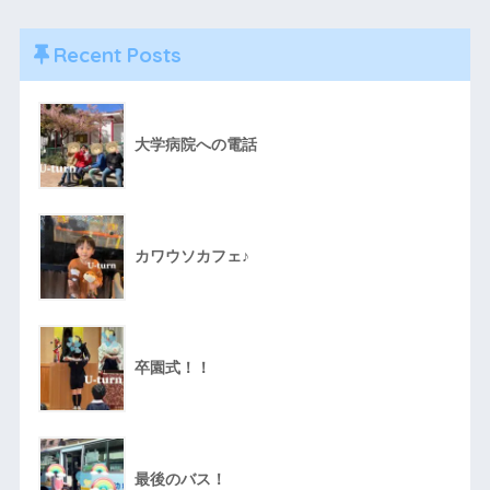
Recent Posts
大学病院への電話
カワウソカフェ♪
卒園式！！
最後のバス！