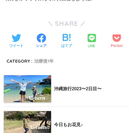
SHARE
LINE
ツイート
シェア
はてブ
Pocket
CATEGORY :
治療後1年
沖縄旅行2023〜2日目〜
今日もお花見♪