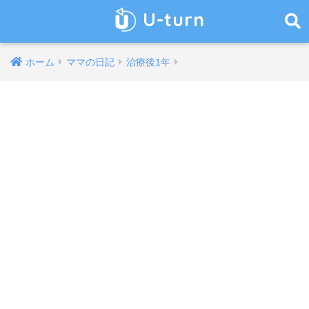
U-turn
ホーム
ママの日記
治療後1年