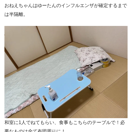
おねえちゃんはゆーたんのインフルエンザが確定するまで
は半隔離。
和室に1人でねてもらい、食事もこちらのテーブルで！必
要なものは全て布団周りに！