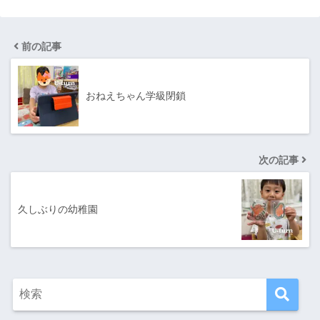
前の記事
おねえちゃん学級閉鎖
次の記事
久しぶりの幼稚園