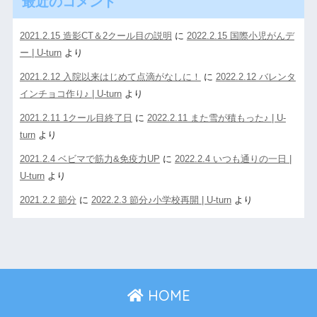
最近のコメント
2021.2.15 造影CT＆2クール目の説明
に
2022.2.15 国際小児がんデ
ー | U-turn
より
2021.2.12 入院以来はじめて点滴がなしに！
に
2022.2.12 バレンタ
インチョコ作り♪ | U-turn
より
2021.2.11 1クール目終了日
に
2022.2.11 また雪が積もった♪ | U-
turn
より
2021.2.4 ベビマで筋力&免疫力UP
に
2022.2.4 いつも通りの一日 |
U-turn
より
2021.2.2 節分
に
2022.2.3 節分♪小学校再開 | U-turn
より
HOME