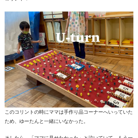
このコリントの時にママは手作り品コーナーへいっていた
ため、ゆーたんと一緒にいなかった。
そしたら、「ママに見せたかった」と泣いていて…もう一