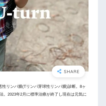
に悪性リンパ腫(Tリンパ芽球性リンパ腫)診断。8ヶ
法。2023年2月に標準治療が終了し現在は元気に