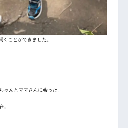
と聞くことができました。
ちゃんとママさんに会った。
在。