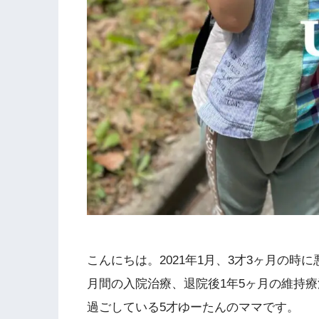
こんにちは。2021年1月、3才3ヶ月の時
月間の入院治療、退院後1年5ヶ月の維持療
過ごしている5才ゆーたんのママです。