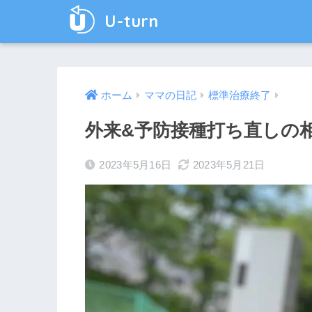
U-turn
ホーム
ママの日記
標準治療終了
外来&予防接種打ち直しの
2023年5月16日
2023年5月21日