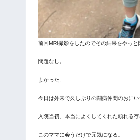
前回MRI撮影をしたのでその結果をやっ
問題なし。
よかった。
今日は外来で久しぶりの闘病仲間のおにい
入院当初、本当によくしてくれた頼れる存
このママに会うだけで元気になる。