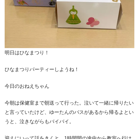
明日はひなまつり！
ひなまつりパーティーしようね！
今日のおねえちゃん
今朝は保健室まで朝送って行った。泣いて一緒に帰りたい
と言っていたけど、ゆーたんのバスがあるから帰るよとい
うと、泣きながらもバイバイ。
迎えにいって話をきくと、1時間間の途中から教室へ行け