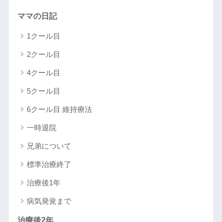
ママの日記
1クール目
2クール目
4クール目
5クール目
6クール目 維持療法
一時退院
兄弟について
標準治療終了
治療後1年
病気発覚まで
治療後2年