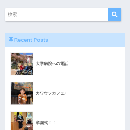
Recent Posts
大学病院への電話
カワウソカフェ♪
卒園式！！