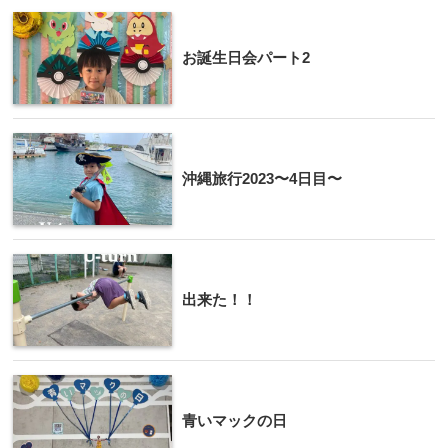
お誕生日会パート2
沖縄旅行2023〜4日目〜
出来た！！
青いマックの日