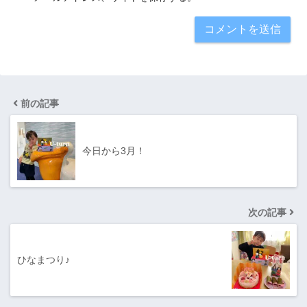
前の記事
今日から3月！
次の記事
ひなまつり♪