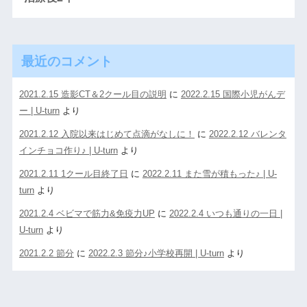
最近のコメント
2021.2.15 造影CT＆2クール目の説明
に
2022.2.15 国際小児がんデ
ー | U-turn
より
2021.2.12 入院以来はじめて点滴がなしに！
に
2022.2.12 バレンタ
インチョコ作り♪ | U-turn
より
2021.2.11 1クール目終了日
に
2022.2.11 また雪が積もった♪ | U-
turn
より
2021.2.4 ベビマで筋力&免疫力UP
に
2022.2.4 いつも通りの一日 |
U-turn
より
2021.2.2 節分
に
2022.2.3 節分♪小学校再開 | U-turn
より