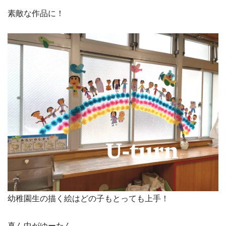
素敵な作品に！
幼稚園生の描く絵はどの子もとっても上手！
真ん中がゆーたん。