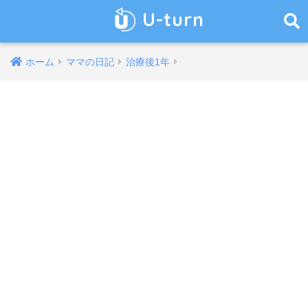
U-turn
ホーム
ママの日記
治療後1年