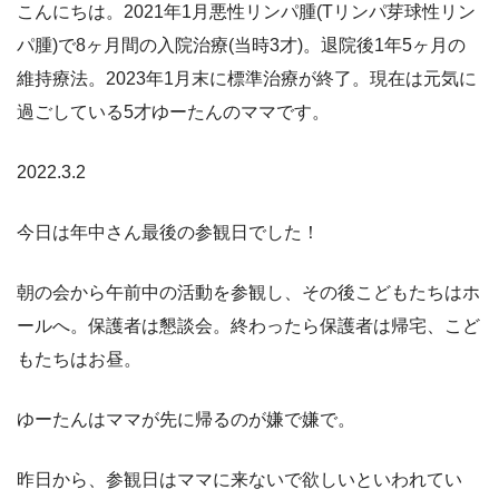
こんにちは。2021年1月悪性リンパ腫(Tリンパ芽球性リン
パ腫)で8ヶ月間の入院治療(当時3才)。退院後1年5ヶ月の
維持療法。2023年1月末に標準治療が終了。現在は元気に
過ごしている5才ゆーたんのママです。
2022.3.2
今日は年中さん最後の参観日でした！
朝の会から午前中の活動を参観し、その後こどもたちはホ
ールへ。保護者は懇談会。終わったら保護者は帰宅、こど
もたちはお昼。
ゆーたんはママが先に帰るのが嫌で嫌で。
昨日から、参観日はママに来ないで欲しいといわれてい