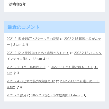
治療後2年
最近のコメント
2021.2.15 造影CT＆2クール目の説明
に
2022.2.15 国際小児がんデ
ー | U-turn
より
2021.2.12 入院以来はじめて点滴がなしに！
に
2022.2.12 バレンタ
インチョコ作り♪ | U-turn
より
2021.2.11 1クール目終了日
に
2022.2.11 また雪が積もった♪ | U-
turn
より
2021.2.4 ベビマで筋力&免疫力UP
に
2022.2.4 いつも通りの一日 |
U-turn
より
2021.2.2 節分
に
2022.2.3 節分♪小学校再開 | U-turn
より