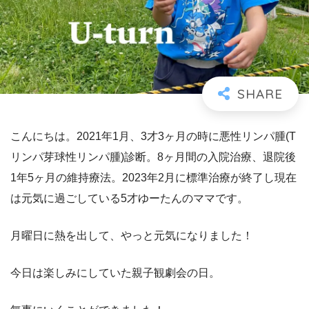
こんにちは。2021年1月、3才3ヶ月の時に悪性リンパ腫(T
リンパ芽球性リンパ腫)診断。8ヶ月間の入院治療、退院後
1年5ヶ月の維持療法。2023年2月に標準治療が終了し現在
は元気に過ごしている5才ゆーたんのママです。
月曜日に熱を出して、やっと元気になりました！
今日は楽しみにしていた親子観劇会の日。