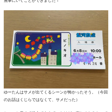
無事にいくことができました！
ゆーたんはサメが出てくるシーンが怖かったそう。（今回
のお話はくじらではなくて、サメだった）