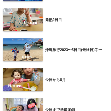
発熱2日目
沖縄旅行2023〜5日目(最終日)②〜
今日から8月
今日まで学級閉鎖