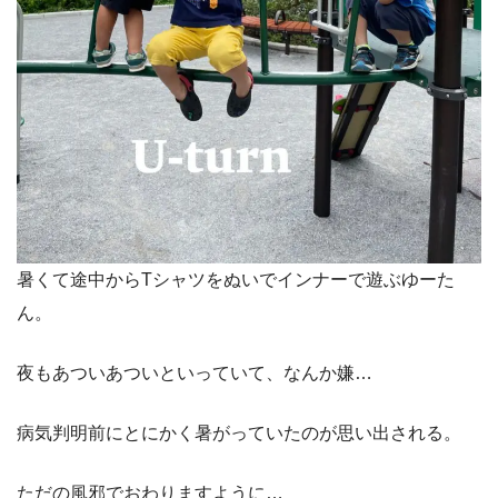
暑くて途中からTシャツをぬいでインナーで遊ぶゆーた
ん。
夜もあついあついといっていて、なんか嫌…
病気判明前にとにかく暑がっていたのが思い出される。
ただの風邪でおわりますように…