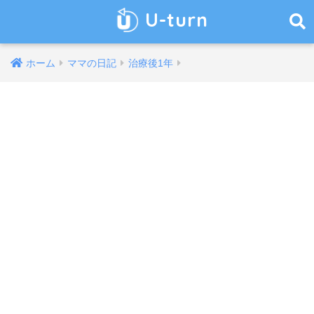
U-turn
ホーム
ママの日記
治療後1年