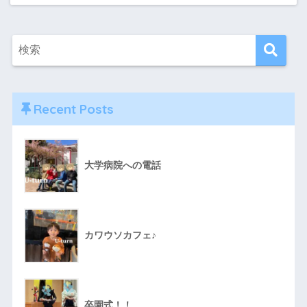
Recent Posts
大学病院への電話
カワウソカフェ♪
卒園式！！