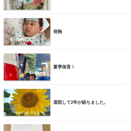
発熱
夏季保育！
退院して2年が経ちました。