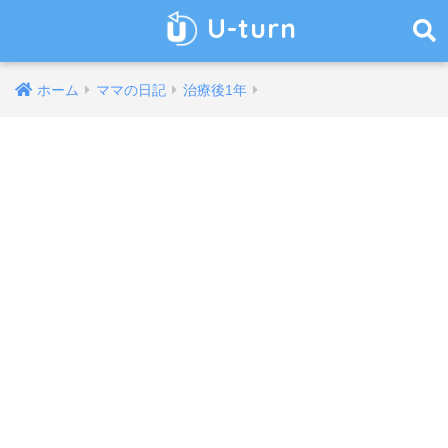
U-turn
ホーム
ママの日記
治療後1年