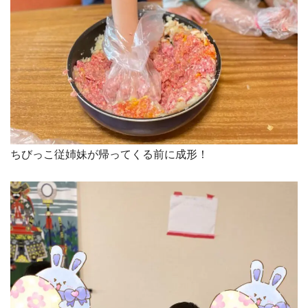
ちびっこ従姉妹が帰ってくる前に成形！