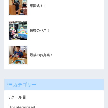
卒園式！！
最後のバス！
最後のお弁当！
カテゴリー
3クール目
Uncategorized