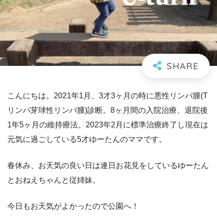
こんにちは。2021年1月、3才3ヶ月の時に悪性リンパ腫(T
リンパ芽球性リンパ腫)診断。8ヶ月間の入院治療、退院後
1年5ヶ月の維持療法。2023年2月に標準治療終了し現在は
元気に過ごしている5才ゆーたんのママです。
春休み、お天気の良い日は連日お花見をしているゆーたん
とおねえちゃんと従姉妹。
今日もお天気がよかったので公園へ！