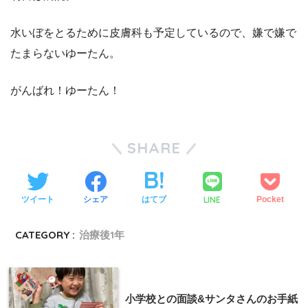
水いぼをとるために皮膚科も予定しているので、嫌で嫌で
たまらないゆーたん。
がんばれ！ゆーたん！
SHARE
LINE
ツイート
シェア
はてブ
Pocket
CATEGORY :
治療後1年
小学校との面談&サンタさんのお手紙