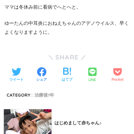
ママは冬休み前に看病でへとへと。
ゆーたんの中耳炎におねえちゃんのアデノウイルス、早く
よくなりますように。
SHARE
LINE
ツイート
シェア
はてブ
Pocket
CATEGORY :
治療後1年
はじめまして赤ちゃん♪