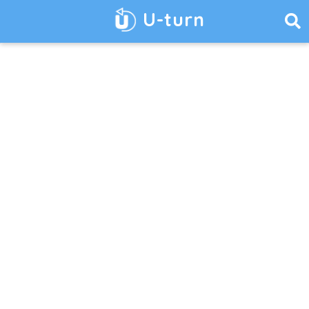
U-turn