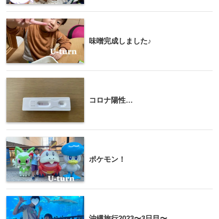
味噌完成しました♪
コロナ陽性…
ポケモン！
沖縄旅行2023〜3日目〜