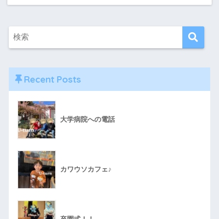
Recent Posts
大学病院への電話
カワウソカフェ♪
卒園式！！