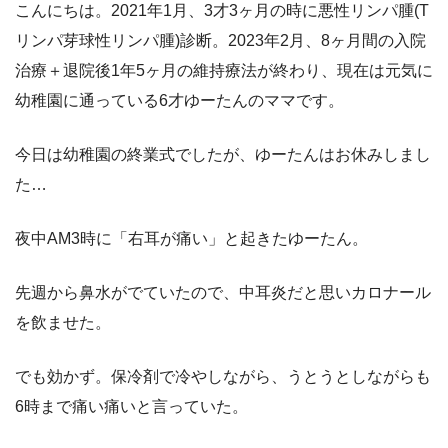
こんにちは。2021年1月、3才3ヶ月の時に悪性リンパ腫(T
リンパ芽球性リンパ腫)診断。2023年2月、8ヶ月間の入院
治療＋退院後1年5ヶ月の維持療法が終わり、現在は元気に
幼稚園に通っている6才ゆーたんのママです。
今日は幼稚園の終業式でしたが、ゆーたんはお休みしまし
た…
夜中AM3時に「右耳が痛い」と起きたゆーたん。
先週から鼻水がでていたので、中耳炎だと思いカロナール
を飲ませた。
でも効かず。保冷剤で冷やしながら、うとうとしながらも
6時まで痛い痛いと言っていた。