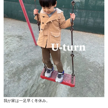
我が家は一足早く冬休み。