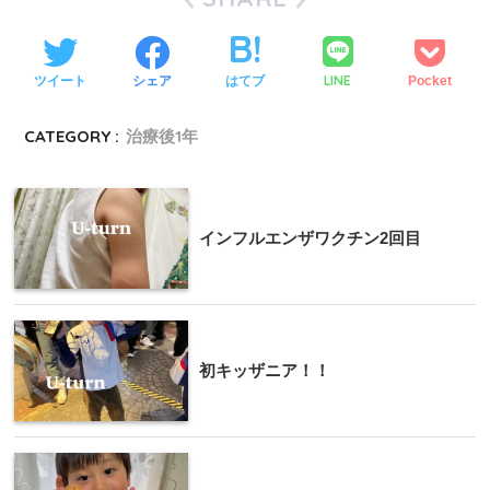
LINE
ツイート
シェア
はてブ
Pocket
CATEGORY :
治療後1年
インフルエンザワクチン2回目
初キッザニア！！