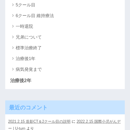
5クール目
6クール目 維持療法
一時退院
兄弟について
標準治療終了
治療後1年
病気発覚まで
治療後2年
最近のコメント
2021.2.15 造影CT＆2クール目の説明
に
2022.2.15 国際小児がんデ
ー | U-turn
より