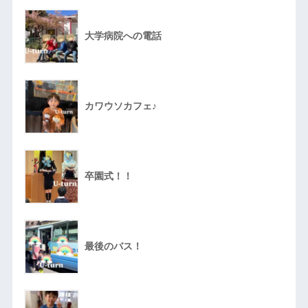
大学病院への電話
カワウソカフェ♪
卒園式！！
最後のバス！