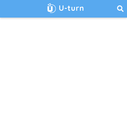
U-turn