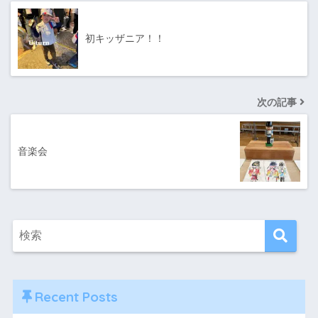
初キッザニア！！
次の記事
音楽会
Recent Posts