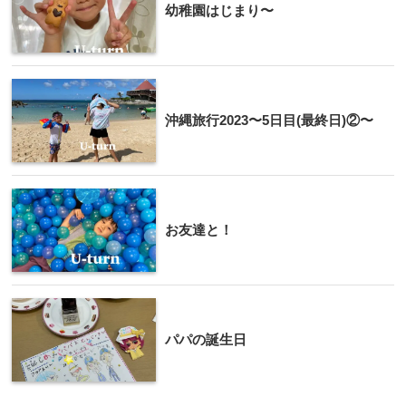
幼稚園はじまり〜
沖縄旅行2023〜5日目(最終日)②〜
お友達と！
パパの誕生日