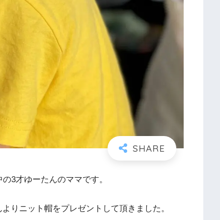
中の3才ゆーたんのママです。
んよりニット帽をプレゼントして頂きました。