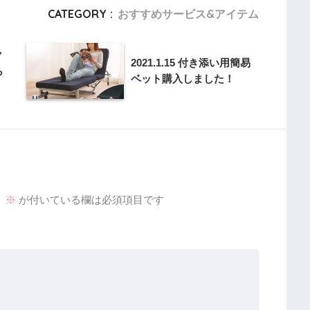
CATEGORY :
おすすめサービス&アイテム
マ
2021.1.15 付き添い用簡易
ら
ベット購入しました！
。
※
が付いている欄は必須項目です