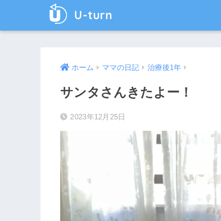
U-turn
ホーム
ママの日記
治療後1年
サンタさんきたよー！
2023年12月25日