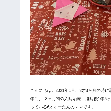
こんにちは。2021年1月、3才3ヶ月の時に
年2月、8ヶ月間の入院治療＋退院後1年5
っている6才ゆーたんのママです。