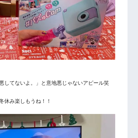
悪してないよ。」と意地悪じゃないアピール笑
冬休み楽しもうね！！