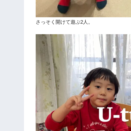
さっそく開けて遊ぶ2人。