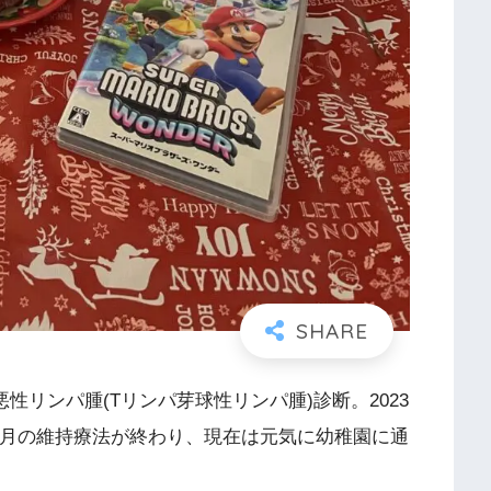
悪性リンパ腫(Tリンパ芽球性リンパ腫)診断。2023
ヶ月の維持療法が終わり、現在は元気に幼稚園に通