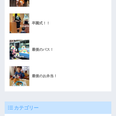
卒園式！！
最後のバス！
最後のお弁当！
カテゴリー