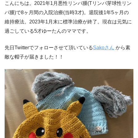
こんにちは。2021年1月悪性リンパ腫(Tリンパ芽球性リン
パ腫)で8ヶ月間の入院治療(当時3才)。退院後1年5ヶ月の
維持療法。2023年1月末に標準治療が終了。現在は元気に
過ごしている5才ゆーたんのママです。
先日Twitterでフォローさせて頂いている
Sakoさん
から素
敵な帽子が届きました！！