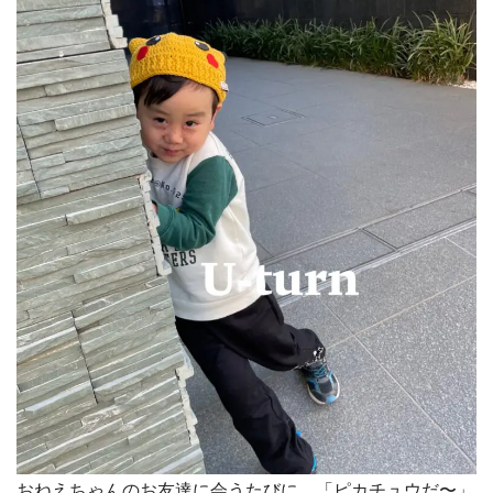
おねえちゃんのお友達に会うたびに、「ピカチュウだ〜」