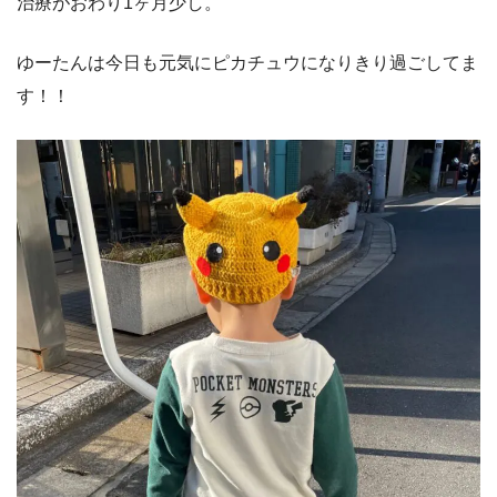
治療がおわり1ヶ月少し。
ゆーたんは今日も元気にピカチュウになりきり過ごしてま
す！！