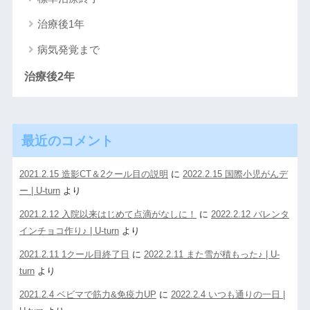
治療後1年
病気発覚まで
治療後2年
最近のコメント
2021.2.15 造影CT＆2クール目の説明
に
2022.2.15 国際小児がんデ
ー | U-turn
より
2021.2.12 入院以来はじめて点滴がなしに！
に
2022.2.12 バレンタ
インチョコ作り♪ | U-turn
より
2021.2.11 1クール目終了日
に
2022.2.11 また雪が積もった♪ | U-
turn
より
2021.2.4 ベビマで筋力&免疫力UP
に
2022.2.4 いつも通りの一日 |