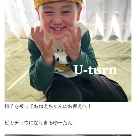
帽子を被っておねえちゃんのお迎えへ！
ピカチュウになりきるゆーたん！