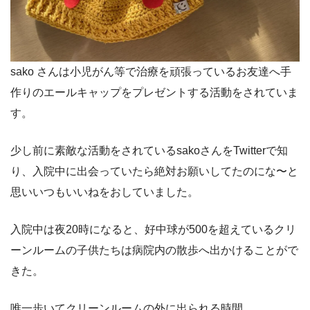
sako さんは小児がん等で治療を頑張っているお友達へ手
作りのエールキャップをプレゼントする活動をされていま
す。
少し前に素敵な活動をされているsakoさんをTwitterで知
り、入院中に出会っていたら絶対お願いしてたのにな〜と
思いいつもいいねをおしていました。
入院中は夜20時になると、好中球が500を超えているクリ
ーンルームの子供たちは病院内の散歩へ出かけることがで
きた。
唯一歩いてクリーンルームの外に出られる時間。