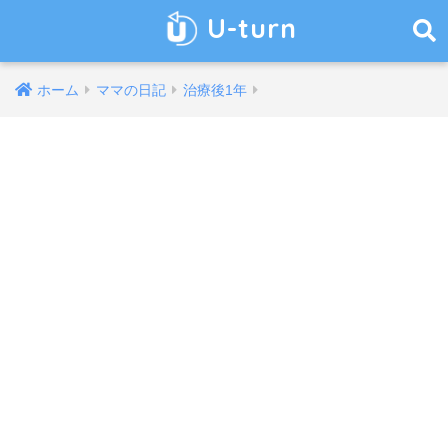
U-turn
ホーム
ママの日記
治療後1年