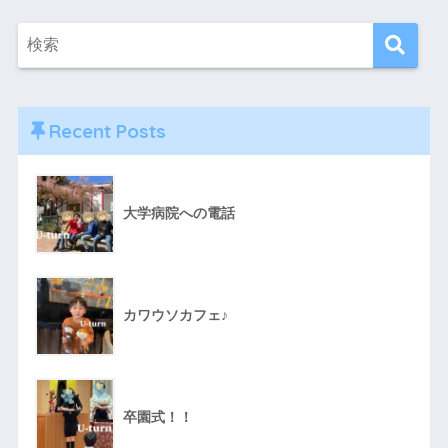
Recent Posts
大学病院への電話
カワウソカフェ♪
卒園式！！