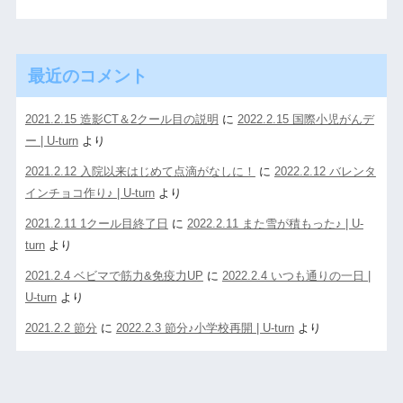
最近のコメント
2021.2.15 造影CT＆2クール目の説明
に
2022.2.15 国際小児がんデ
ー | U-turn
より
2021.2.12 入院以来はじめて点滴がなしに！
に
2022.2.12 バレンタ
インチョコ作り♪ | U-turn
より
2021.2.11 1クール目終了日
に
2022.2.11 また雪が積もった♪ | U-
turn
より
2021.2.4 ベビマで筋力&免疫力UP
に
2022.2.4 いつも通りの一日 |
U-turn
より
2021.2.2 節分
に
2022.2.3 節分♪小学校再開 | U-turn
より