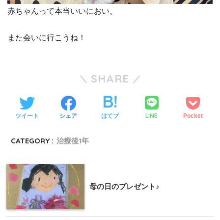
赤ちゃんって本当いいにおい。
また会いに行こうね！
SHARE
LINE
ツイート
シェア
はてブ
Pocket
CATEGORY :
治療後1年
母の日のプレゼント♪