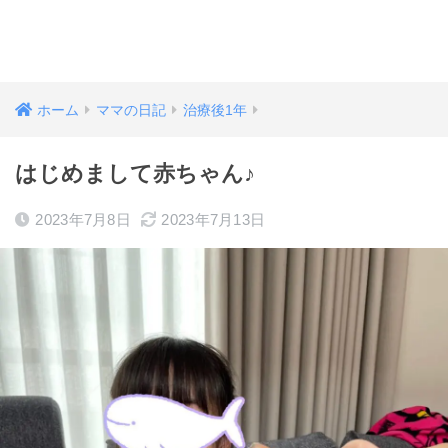
ホーム
ママの日記
治療後1年
はじめまして赤ちゃん♪
2023年7月8日
2023年7月13日