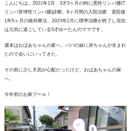
こんにちは。2021年1月、3才3ヶ月の時に悪性リンパ腫(T
リンパ芽球性リンパ腫)診断。8ヶ月間の入院治療、退院後
1年5ヶ月の維持療法。2023年2月に標準治療が終了し現在
は元気に過ごしている5才ゆーたんのママです。
週末はおばあちゃんの家へ。パパの妹に赤ちゃんが生まれ
たので会いにいってきた。
その前に少し天気が心配だったけど、おばあちゃんの家
へ。
今年初のお家プール！