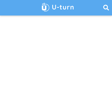
U-turn