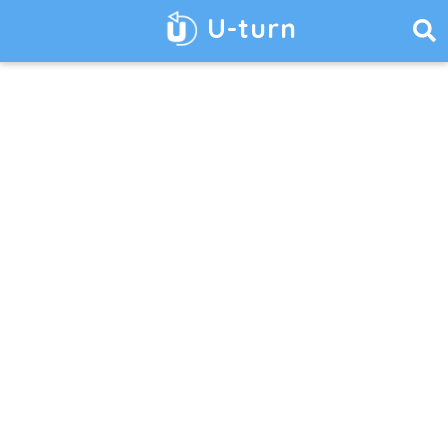
U-turn