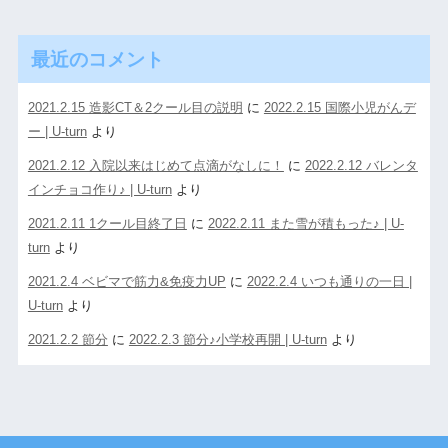
最近のコメント
2021.2.15 造影CT＆2クール目の説明
に
2022.2.15 国際小児がんデ
ー | U-turn
より
2021.2.12 入院以来はじめて点滴がなしに！
に
2022.2.12 バレンタ
インチョコ作り♪ | U-turn
より
2021.2.11 1クール目終了日
に
2022.2.11 また雪が積もった♪ | U-
turn
より
2021.2.4 ベビマで筋力&免疫力UP
に
2022.2.4 いつも通りの一日 |
U-turn
より
2021.2.2 節分
に
2022.2.3 節分♪小学校再開 | U-turn
より