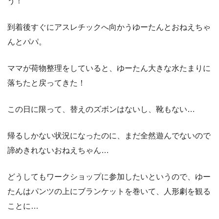
う！
到着後すぐにアスレチックへ向かうゆーたんとおねえちゃ
んとパパ。
ママが荷物整理をしていると、ゆーたん大きな水たまりに
落ちたと戻ってきた！
この日に限って、替えのズボンはないし、靴もない…
帰るしかない状況になったのに、まだ全然遊んでないので
諦めきれないおねえちゃん…
どうしてもワークショップに参加したいというので、ゆー
たんはパンツの上にブランケットを巻いて、人形劇を観る
ことに…