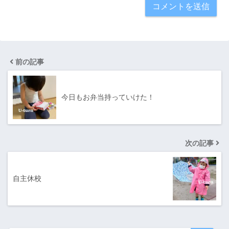
前の記事
今日もお弁当持っていけた！
次の記事
自主休校