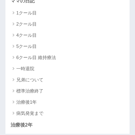
ママの日記
1クール目
2クール目
4クール目
5クール目
6クール目 維持療法
一時退院
兄弟について
標準治療終了
治療後1年
病気発覚まで
治療後2年