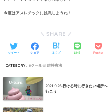
今度はアスレチックに挑戦しようね！
SHARE
LINE
ツイート
シェア
はてブ
Pocket
CATEGORY :
6クール目 維持療法
2021.9.26 行ける時に行きたい場所へ
行こう