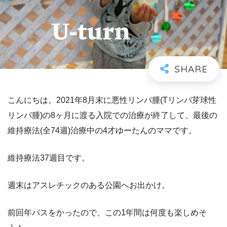
こんにちは。2021年8月末に悪性リンパ腫(Tリンパ芽球性
リンパ腫)の8ヶ月に渡る入院での治療が終了して、最後の
維持療法(全74週)治療中の4才ゆーたんのママです。
維持療法37週目です。
週末はアスレチックのある公園へお出かけ。
前回年パスをかったので、この1年間は何度も楽しめそ