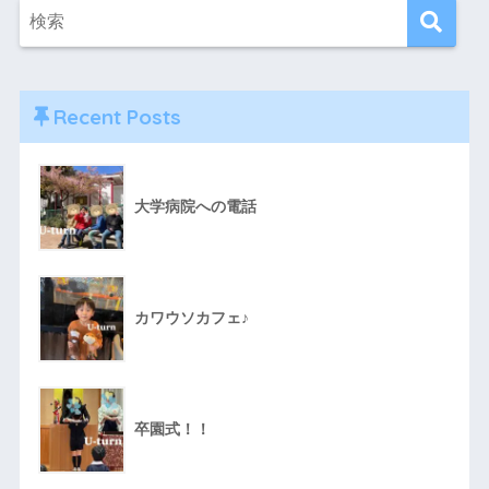
Recent Posts
大学病院への電話
カワウソカフェ♪
卒園式！！