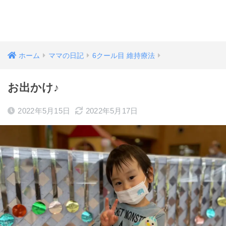
ホーム
ママの日記
6クール目 維持療法
お出かけ♪
2022年5月15日
2022年5月17日